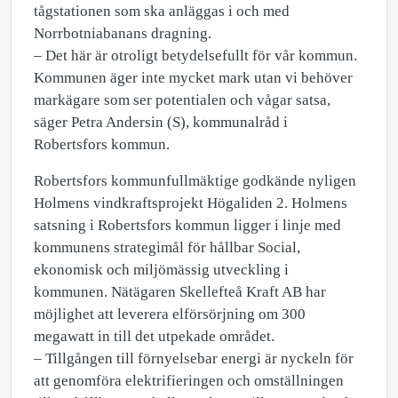
tågstationen som ska anläggas i och med
Norrbotniabanans dragning.
– Det här är otroligt betydelsefullt för vår kommun.
Kommunen äger inte mycket mark utan vi behöver
markägare som ser potentialen och vågar satsa,
säger Petra Andersin (S), kommunalråd i
Robertsfors kommun.
Robertsfors kommunfullmäktige godkände nyligen
Holmens vindkraftsprojekt Högaliden 2. Holmens
satsning i Robertsfors kommun ligger i linje med
kommunens strategimål för hållbar Social,
ekonomisk och miljömässig utveckling i
kommunen. Nätägaren Skellefteå Kraft AB har
möjlighet att leverera elförsörjning om 300
megawatt in till det utpekade området.
– Tillgången till förnyelsebar energi är nyckeln för
att genomföra elektrifieringen och omställningen