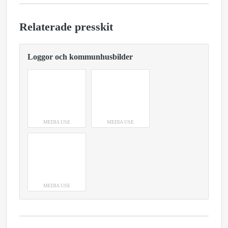
Relaterade presskit
Loggor och kommunhusbilder
MEDIA USE
MEDIA USE
MEDIA USE