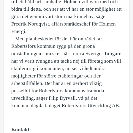
till ett hållbart samhälle. Holmen vill vara med och
bidra till detta, och ser att vi har en stor möjlighet att
göra det genom vårt stora markinnehav, säger
Fredrik Nordqvist, affärsområdeschef för Holmen
Energi.
– Med planbeskedet för det här området tar
Robertsfors kommun rygg på den gröna
omställningen som sker här i norra Sverige. Tidigare
har vi varit tvungna att tacka nej till företag som vill
etablera sig i kommunen, nu ser vi helt andra
möjligheter för större etableringar och fler
arbetstillfällen. Det här är en oerhört viktig
pusselbit för Robertsfors kommuns framtida
utveckling, säger Filip Dyrvall, vd på det
kommunalägda bolaget Robertsfors Utveckling AB.
Kontakt