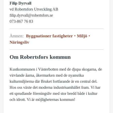
Filip Dyrvall
vd Robertsfors Utveckling AB
filip.dyrvall@robertsfors.se
073-867 76 83
Ämnen:
Byggnationer fastigheter
Miljö
Näringsliv
Om Robertsfors kommun
Kustkommunen i Västerbotten med de djupa skogarna, de
virvlande åarna, åkermarken med de nyansrika
kulturmiljöerna där Bruket fortfarande är en central del.
Hos oss växte det moderna industrisamhället fram. Vi har
ett sprudlande föreningsliv med stor bredd både i kultur
och idrott. Vi är möjligheternas kommun!