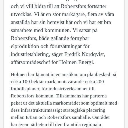
och vi vill bidra till att Robertsfors fortsätter
utvecklas. Vi är en stor markägare, flera av våra
anställda har sin hemvist här och vi har ett bra
samarbete med kommunen. Vi satsar på
Robertsfors, både gällande förnybar
elproduktion och förutsättningar för
industrietablering, säger Fredrik Nordqvist,
affärsområdeschef för Holmen Energi.
Holmen har lämnat in en ansökan om planbesked på
cirka 100 hektar mark, motsvarande cirka 200
fotbollsplaner, för industriverksamhet till
Robertsfors kommun. Tillsammans har parterna
pekat ut det aktuella markområdet som optimalt med
dess infrastrukturmässigt strategiska placering
mellan E4:an och Robertsfors samhälle. Området
har även närheten till den framtida regionala