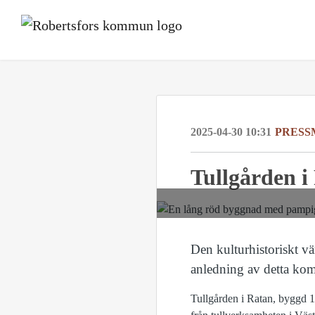
2025-04-30 10:31
PRESS
Tullgården 
Den kulturhistoriskt v
anledning av detta ko
Tullgården i Ratan, byggd 1