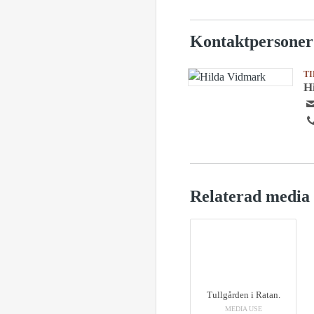
Kontaktpersoner
T
H
Relaterad media
Tullgården i Ratan.
MEDIA USE