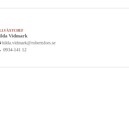
ILLVÄXTCHEF
ilda Vidmark
hilda.vidmark@robertsfors.se
0934-141 12